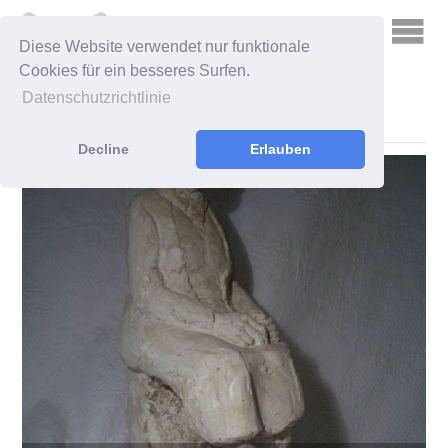
Diese Website verwendet nur funktionale
Cookies für ein besseres Surfen.
Datenschutzrichtlinie
ART: MARION ROMBERGER
Decline
Erlauben